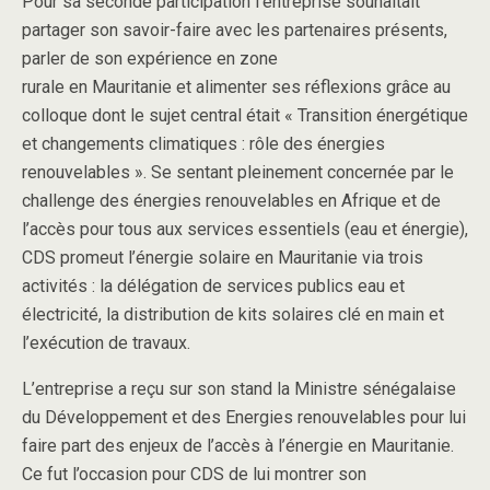
Pour sa seconde participation l’entreprise souhaitait
partager son savoir-faire avec les partenaires présents,
parler de son expérience en zone
rurale en Mauritanie et alimenter ses réflexions grâce au
colloque dont le sujet central était « Transition énergétique
et changements climatiques : rôle des énergies
renouvelables ». Se sentant pleinement concernée par le
challenge des énergies renouvelables en Afrique et de
l’accès pour tous aux services essentiels (eau et énergie),
CDS promeut l’énergie solaire en Mauritanie via trois
activités : la délégation de services publics eau et
électricité, la distribution de kits solaires clé en main et
l’exécution de travaux.
L’entreprise a reçu sur son stand la Ministre sénégalaise
du Développement et des Energies renouvelables pour lui
faire part des enjeux de l’accès à l’énergie en Mauritanie.
Ce fut l’occasion pour CDS de lui montrer son