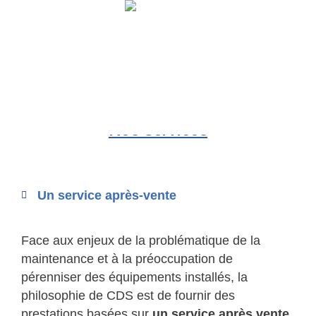
Services
Nos Services
Un service après-vente
Face aux enjeux de la problématique de la
maintenance et à la préoccupation de
pérenniser des équipements installés, la
philosophie de CDS est de fournir des
prestations basées sur
un service après vente