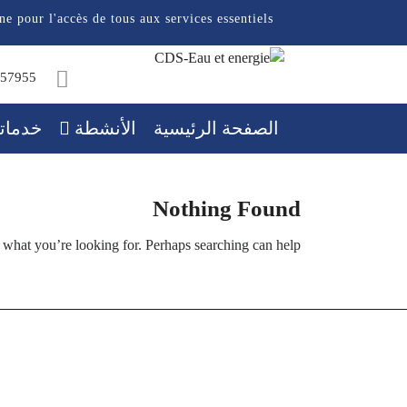
Ski
ne pour l'accès de tous aux services essentiels
t
conten
257955
الصفحة الرئيسية
الأنشطة
خدماتن
Nothing Found
 what you’re looking for. Perhaps searching can help.